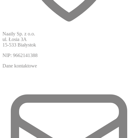
Naaily Sp. z o.o.
ul. Łosia 3A
15-533 Białystok
NIP:
9662141388
Dane kontaktowe