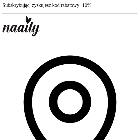
Subskrybując, zyskujesz kod rabatowy -10%