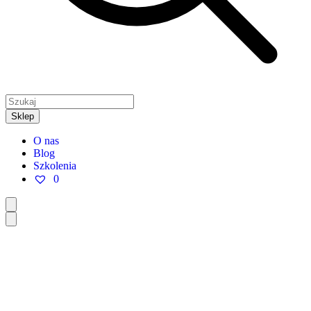
Sklep
O nas
Blog
Szkolenia
0