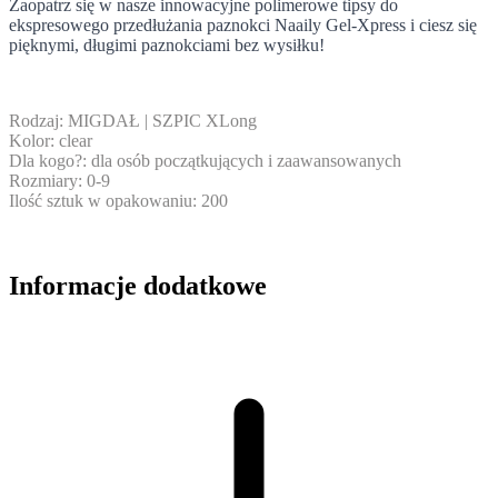
Zaopatrz się w nasze innowacyjne polimerowe tipsy do
ekspresowego przedłużania paznokci Naaily Gel-Xpress i ciesz się
pięknymi, długimi paznokciami bez wysiłku!
Rodzaj:
MIGDAŁ | SZPIC XLong
Kolor:
clear
Dla kogo?:
dla osób początkujących i zaawansowanych
Rozmiary:
0-9
Ilość sztuk w opakowaniu:
200
Informacje dodatkowe