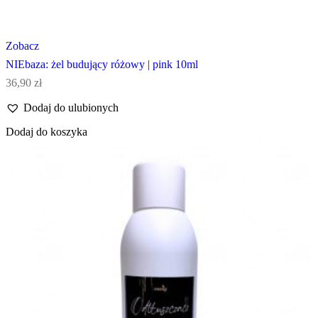
Zobacz
NIEbaza: żel budujący różowy | pink 10ml
36,90
zł
Dodaj do ulubionych
Dodaj do koszyka