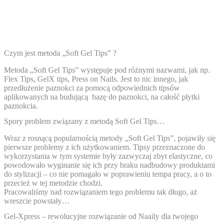
Czym jest metoda „Soft Gel Tips” ?
Metoda „Soft Gel Tips” występuje pod różnymi nazwami, jak np.
Flex Tips, GelX tips, Press on Nails. Jest to nic innego, jak
przedłużenie paznokci za pomocą odpowiednich tipsów
aplikowanych na budującą bazę do paznokci, na całość płytki
paznokcia.
Spory problem związany z metodą Soft Gel Tips…
Wraz z rosnącą popularnością metody „Soft Gel Tips”, pojawiły się
pierwsze problemy z ich użytkowaniem. Tipsy przeznaczone do
wykorzystania w tym systemie były zazwyczaj zbyt elastyczne, co
powodowało wyginanie się ich przy braku nadbudowy produktami
do stylizacji – co nie pomagało w poprawieniu tempa pracy, a o to
przecież w tej metodzie chodzi.
Pracowaliśmy nad rozwiązaniem tego problemu tak długo, aż
wreszcie powstały…
Gel-Xpress – rewolucyjne rozwiązanie od Naaily dla twojego