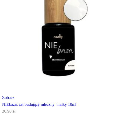
Zobacz
NIEbaza: żel budujący mleczny | milky 10ml
36,90
zł