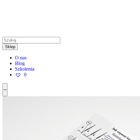
Sklep
O nas
Blog
Szkolenia
0