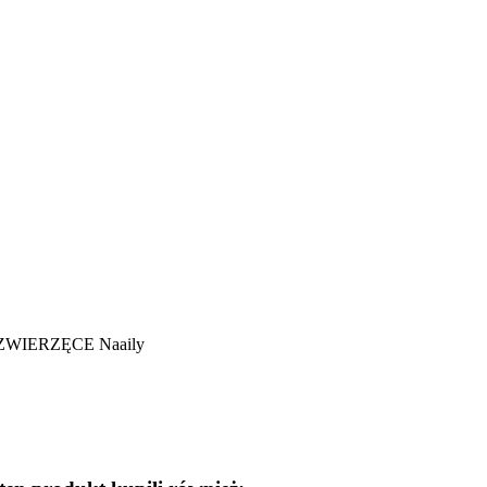
 ZWIERZĘCE Naaily