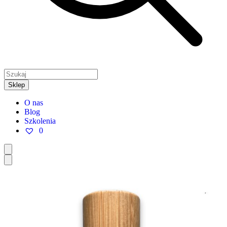
Sklep
O nas
Blog
Szkolenia
0