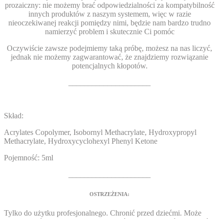
prozaiczny: nie możemy brać odpowiedzialności za kompatybilność
innych produktów z naszym systemem, więc w razie
nieoczekiwanej reakcji pomiędzy nimi, będzie nam bardzo trudno
namierzyć problem i skutecznie Ci pomóc
Oczywiście zawsze podejmiemy taką próbę, możesz na nas liczyć,
jednak nie możemy zagwarantować, że znajdziemy rozwiązanie
potencjalnych kłopotów.
_____________________
Skład:
Acrylates Copolymer, Isobornyl Methacrylate, Hydroxypropyl
Methacrylate, Hydroxycyclohexyl Phenyl Ketone
Pojemność:
5ml
_____________________
OSTRZEŻENIA:
Tylko do użytku profesjonalnego. Chronić przed dziećmi. Może