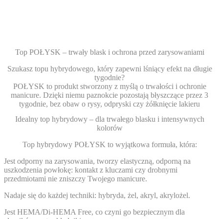
Top POŁYSK – trwały blask i ochrona przed zarysowaniami
Szukasz topu hybrydowego, który zapewni lśniący efekt na długie
tygodnie?
POŁYSK to produkt stworzony z myślą o trwałości i ochronie
manicure.
Dzięki niemu paznokcie pozostają błyszczące przez 3
tygodnie, bez obaw o rysy, odpryski czy żółknięcie lakieru
Idealny top hybrydowy – dla trwałego blasku i intensywnych
kolorów
Top hybrydowy POŁYSK to wyjątkowa formuła, która:
Jest odporny na zarysowania, tworzy elastyczną, odporną na
uszkodzenia powłokę:
kontakt z kluczami czy drobnymi
przedmiotami nie zniszczy Twojego manicure.
Nadaje się do każdej techniki
: hybryda, żel, akryl, akrylożel.
Jest
HEMA/Di-HEMA Free,
co czyni go bezpiecznym dla