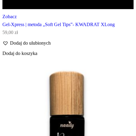
Zobacz
Gel-Xpress | metoda „Soft Gel Tips”- KWADRAT XLong
59,00
zł
Dodaj do ulubionych
Dodaj do koszyka
Promocja!