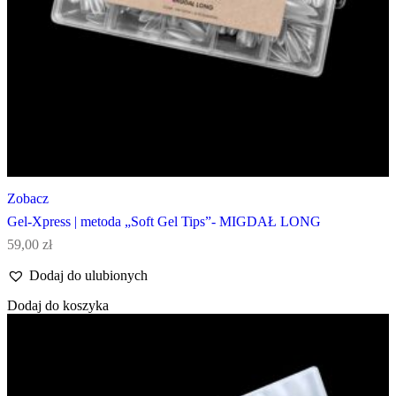
Zobacz
Gel-Xpress | metoda „Soft Gel Tips”- MIGDAŁ LONG
59,00
zł
Dodaj do ulubionych
Dodaj do koszyka