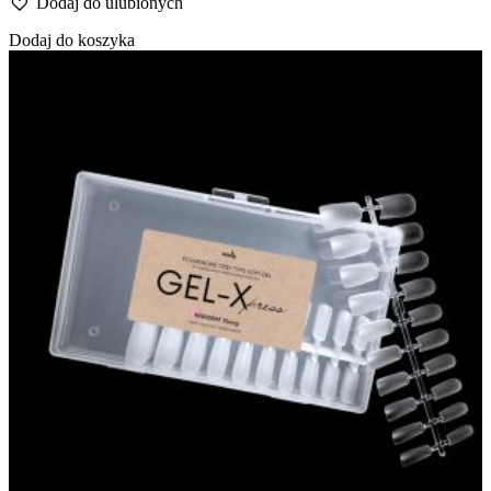
Dodaj do ulubionych
Dodaj do koszyka