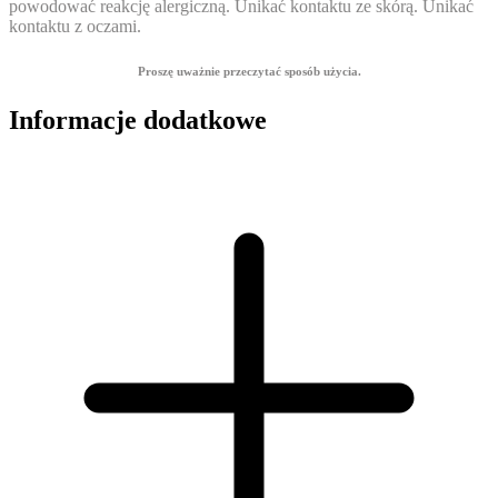
powodować reakcję alergiczną. Unikać kontaktu ze skórą. Unikać
kontaktu z oczami.
Proszę uważnie przeczytać sposób użycia.
Informacje dodatkowe