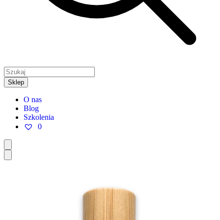
Sklep
O nas
Blog
Szkolenia
0