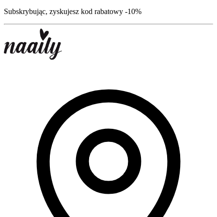
Subskrybując, zyskujesz kod rabatowy -10%