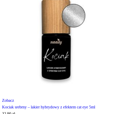
Zobacz
Kociak srebrny – lakier hybrydowy z efektem cat eye 5ml
32,90
zł