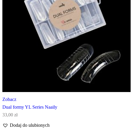
Zobacz
Dual formy YL Series Naaily
33,00
zł
Dodaj do ulubionych