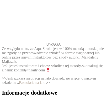
UWAGA
Ze względu na to, że AquaStroke jest w 100% metodą autorską, nie
ma zgody na przeprowadzanie szkoleń w formie stacjonarnej lub
online przez innych instruktorów bez zgody autorki: Magdaleny
Majkrzak.
Jeśli jesteś instruktorem i chcesz szkolić z tej metody-skontaktuj się
z nami: kontakt@naaily.com
>>Jeśli szukasz inspiracji na lato dowiedz się więcej o naszym
szkoleniu „
Paznokcie na lato
„<<
Informacje dodatkowe