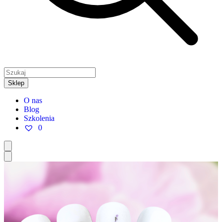
Sklep
O nas
Blog
Szkolenia
0