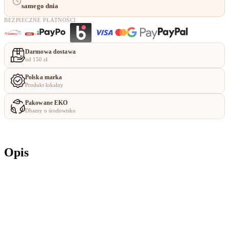
samego dnia
BEZPIECZNE PŁATNOŚCI
Darmowa dostawa
od 150 zł
Polska marka
Produkt lokalny
Pakowane EKO
Dbamy o środowisko
Opis