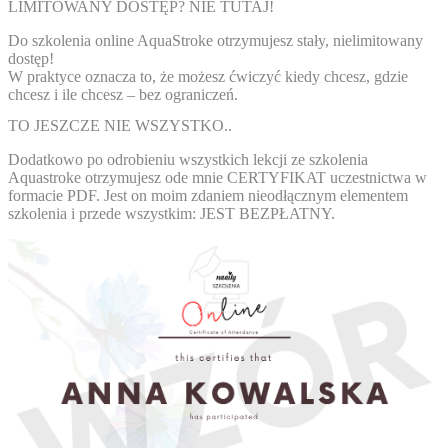
LIMITOWANY DOSTĘP? NIE TUTAJ!
Do szkolenia online AquaStroke otrzymujesz
stały, nielimitowany
dostęp!
W praktyce oznacza to, że
możesz ćwiczyć kiedy chcesz, gdzie
chcesz i ile chcesz
– bez ograniczeń.
TO JESZCZE NIE WSZYSTKO..
Dodatkowo po odrobieniu wszystkich lekcji ze szkolenia
Aquastroke otrzymujesz ode mnie
CERTYFIKAT
uczestnictwa w
formacie PDF. Jest on moim zdaniem nieodłącznym elementem
szkolenia i przede wszystkim:
JEST BEZPŁATNY.