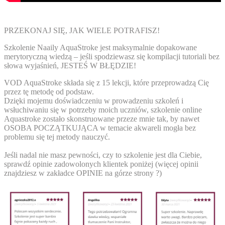
PRZEKONAJ SIĘ, JAK WIELE POTRAFISZ!
Szkolenie Naaily AquaStroke jest
maksymalnie dopakowane
merytoryczną wiedzą
– jeśli spodziewasz się kompilacji tutoriali bez
słowa wyjaśnień, JESTEŚ W BŁĘDZIE!
VOD AquaStroke składa się z 15 lekcji, które przeprowadzą Cię
przez tę metodę od podstaw.
Dzięki mojemu doświadczeniu w prowadzeniu szkoleń i
wsłuchiwaniu się w potrzeby moich uczniów, szkolenie online
Aquastroke zostało skonstruowane przeze mnie tak, by nawet
OSOBA POCZĄTKUJĄCA
w temacie akwareli mogła bez
problemu się tej metody nauczyć.
Jeśli nadal nie masz pewności, czy
to
szkolenie jest dla Ciebie
,
sprawdź opinie zadowolonych klientek poniżej (więcej opinii
znajdziesz w zakładce OPINIE na górze strony ?)