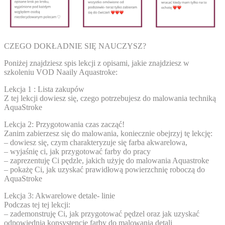
CZEGO DOKŁADNIE SIĘ NAUCZYSZ?
Poniżej znajdziesz spis lekcji z opisami, jakie znajdziesz w
szkoleniu VOD Naaily Aquastroke:
Lekcja 1 : Lista zakupów
Z tej lekcji dowiesz się, czego potrzebujesz do malowania techniką
AquaStroke
Lekcja 2: Przygotowania czas zacząć!
Zanim zabierzesz się do malowania, koniecznie obejrzyj tę lekcję:
– dowiesz się, czym charakteryzuje się farba akwarelowa,
– wyjaśnię ci, jak przygotować farby do pracy
– zaprezentuję Ci pędzle, jakich użyję do malowania Aquastroke
– pokażę Ci, jak uzyskać prawidłową powierzchnię roboczą do
AquaStroke
Lekcja 3: Akwarelowe detale- linie
Podczas tej tej lekcji:
– zademonstruję Ci, jak przygotować pędzel oraz jak uzyskać
odpowiednią konsystencję farby do malowania detali