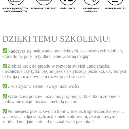
DZIĘKI TEMU SZKOLENIU:
Nauczysz się
malowania przepięknych, ekspresowych zdobień,
które do tej pory były dla Ciebie „czarną magią”
Zrobisz krok do przodu
w rozwoju swoich umiejętności,
niezależnie czy tylko pasjonujesz się stylizacją paznokci, czy też jest
to twoja praca. Owocem rozwoju jest sukces!
Uwierzysz w siebie
i swoje możliwości
Wzbudzisz podziw i uznanie,
proponując klientkom zdobienia
malowane dotąd nieznaną metodą nail art
Podniesiesz prestiż
swoich kont w mediach społecznościowych,
wstawiając zdjęcia stylizacji z nietuzinkowymi, akwarelowymi
zdobieniami, jakich dotąd nie znał świat paznokci!