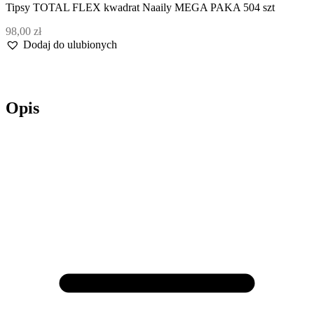
Tipsy TOTAL FLEX kwadrat Naaily MEGA PAKA 504 szt
98,00
zł
Dodaj do ulubionych
Opis