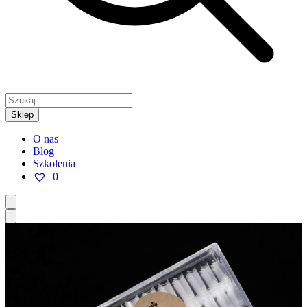
Sklep
O nas
Blog
Szkolenia
0