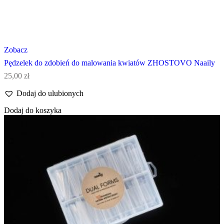
Zobacz
Pędzelek do zdobień do malowania kwiatów ZHOSTOVO Naaily
25,00
zł
Dodaj do ulubionych
Dodaj do koszyka