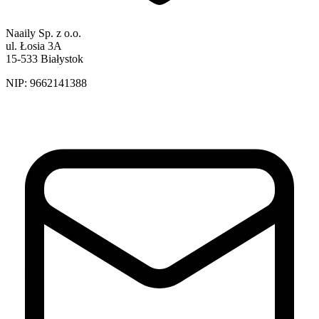
Naaily Sp. z o.o.
ul. Łosia 3A
15-533 Białystok
NIP:
9662141388