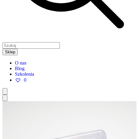
Sklep
O nas
Blog
Szkolenia
0