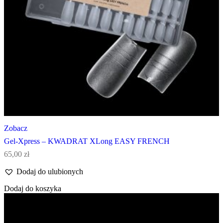
Zobacz
Gel-Xpress – KWADRAT XLong EASY FRENCH
65,00
zł
Dodaj do ulubionych
Dodaj do koszyka