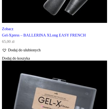
Zobacz
Gel-Xpress – BALLERINA XLong EASY FRENCH
65,00
zł
Dodaj do ulubionych
Dodaj do koszyka