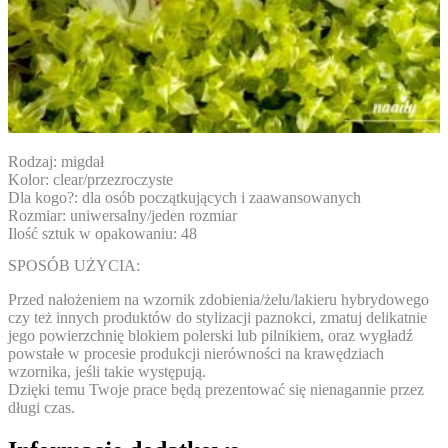
Rodzaj:
migdał
Kolor:
clear/przezroczyste
Dla kogo?:
dla osób początkujących i zaawansowanych
Rozmiar:
uniwersalny/jeden rozmiar
Ilość sztuk w opakowaniu:
48
SPOSÓB UŻYCIA:
Przed nałożeniem na wzornik zdobienia/żelu/lakieru hybrydowego
czy też innych produktów do stylizacji paznokci, zmatuj delikatnie
jego powierzchnię blokiem polerski lub pilnikiem, oraz wygładź
powstałe w procesie produkcji nierówności na krawędziach
wzornika, jeśli takie występują.
Dzięki temu Twoje prace będą prezentować się nienagannie przez
długi czas.