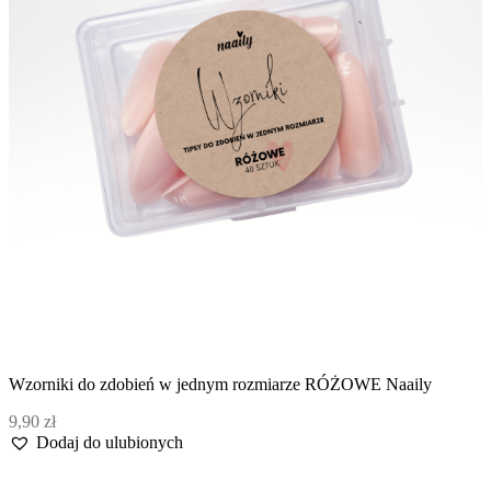
Wzorniki do zdobień w jednym rozmiarze RÓŻOWE Naaily
9,90
zł
Dodaj do ulubionych