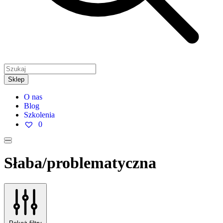
Sklep
O nas
Blog
Szkolenia
0
Słaba/problematyczna