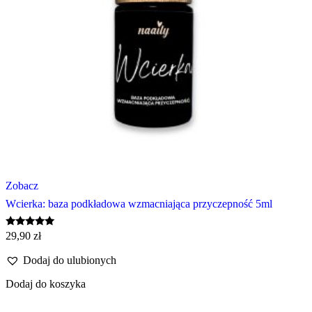
Zobacz
Wcierka: baza podkładowa wzmacniająca przyczepność 5ml
Oceniono
29,90
zł
5.00
na 5
Dodaj do ulubionych
Dodaj do koszyka