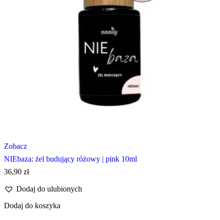
Zobacz
NIEbaza: żel budujący różowy | pink 10ml
36,90
zł
Dodaj do ulubionych
Dodaj do koszyka