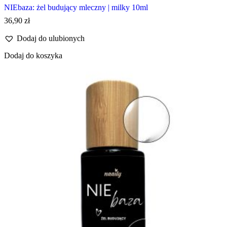
NIEbaza: żel budujący mleczny | milky 10ml
36,90
zł
Dodaj do ulubionych
Dodaj do koszyka