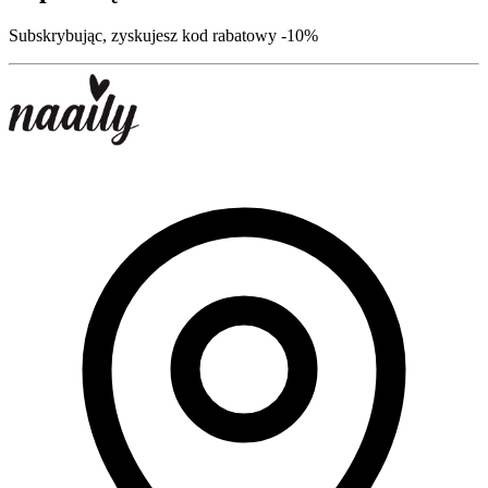
Subskrybując, zyskujesz kod rabatowy -10%