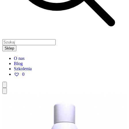
Sklep
O nas
Blog
Szkolenia
0