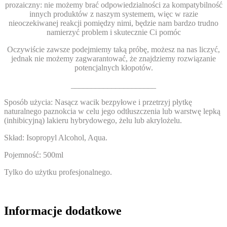
prozaiczny: nie możemy brać odpowiedzialności za kompatybilność
innych produktów z naszym systemem, więc w razie
nieoczekiwanej reakcji pomiędzy nimi, będzie nam bardzo trudno
namierzyć problem i skutecznie Ci pomóc
Oczywiście zawsze podejmiemy taką próbę, możesz na nas liczyć,
jednak nie możemy zagwarantować, że znajdziemy rozwiązanie
potencjalnych kłopotów.
_____________________
Sposób użycia:
Nasącz wacik bezpyłowe i przetrzyj płytkę
naturalnego paznokcia w celu jego odtłuszczenia lub warstwę lepką
(inhibicyjną) lakieru hybrydowego, żelu lub akrylożelu.
Skład:
Isopropyl Alcohol, Aqua.
Pojemność:
500ml
Tylko do użytku profesjonalnego.
Informacje dodatkowe