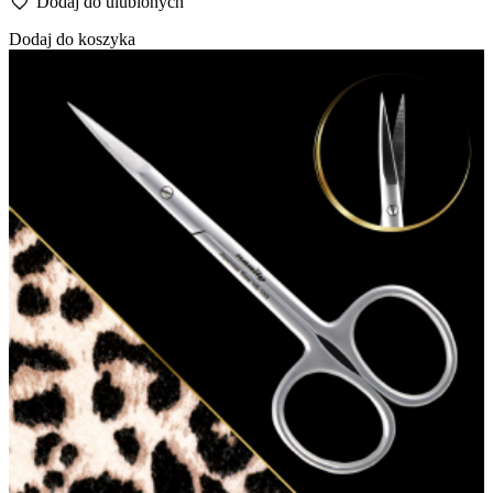
Dodaj do ulubionych
Dodaj do koszyka