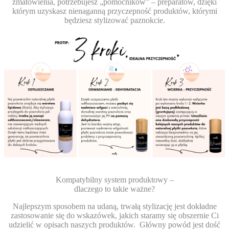
zmatowienia, potrzebujesz „pomocników” – preparatów, dzięki
którym uzyskasz nienaganną przyczepność produktów, którymi
będziesz stylizować paznokcie.
Kompatybilny system produktowy –
dlaczego to takie ważne?
Najlepszym sposobem na udaną, trwałą stylizację jest dokładne
zastosowanie się do wskazówek, jakich staramy się obszernie Ci
udzielić w opisach naszych produktów.
Główny powód jest dość