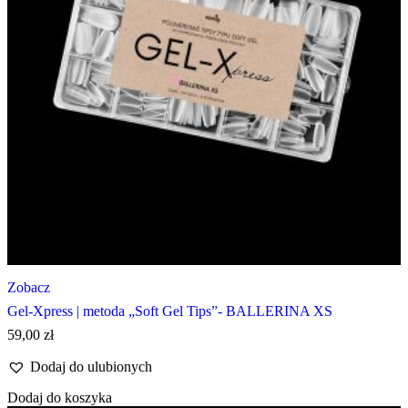
Zobacz
Gel-Xpress | metoda „Soft Gel Tips”- BALLERINA XS
59,00
zł
Dodaj do ulubionych
Dodaj do koszyka