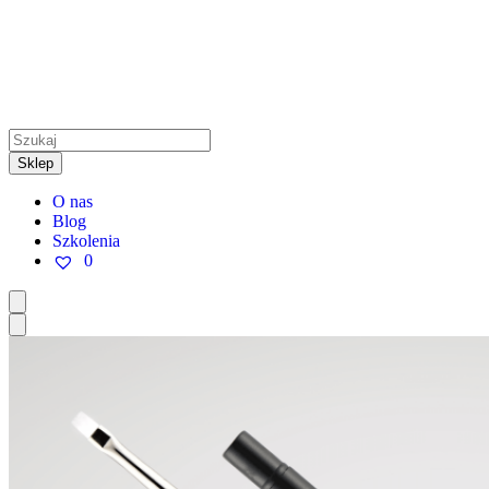
Sklep
O nas
Blog
Szkolenia
0