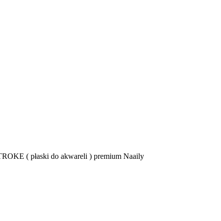
OKE ( płaski do akwareli ) premium Naaily