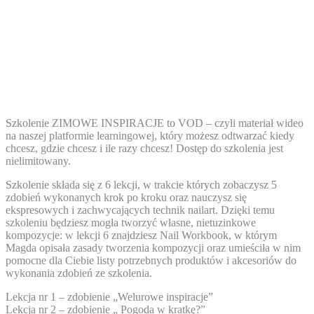
Szkolenie ZIMOWE INSPIRACJE to VOD – czyli materiał wideo
na naszej platformie learningowej, który możesz odtwarzać kiedy
chcesz, gdzie chcesz i ile razy chcesz! Dostęp do szkolenia jest
nielimitowany.
Szkolenie składa się z 6 lekcji, w trakcie których zobaczysz 5
zdobień wykonanych krok po kroku oraz nauczysz się
ekspresowych i zachwycających technik nailart. Dzięki temu
szkoleniu będziesz mogła tworzyć własne, nietuzinkowe
kompozycje: w lekcji 6 znajdziesz Nail Workbook, w którym
Magda opisała zasady tworzenia kompozycji oraz umieściła w nim
pomocne dla Ciebie listy potrzebnych produktów i akcesoriów do
wykonania zdobień ze szkolenia.
Lekcja nr 1 – zdobienie „Welurowe inspiracje”
Lekcja nr 2 – zdobienie „ Pogoda w kratkę?”