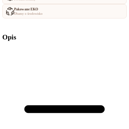
Pakowane EKO
Dbamy o środowisko
Opis