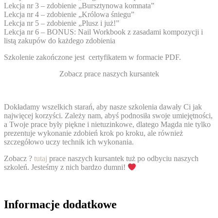
Lekcja nr 3 – zdobienie „Bursztynowa komnata”
Lekcja nr 4 – zdobienie „Królowa śniegu”
Lekcja nr 5 – zdobienie „Plusz i już!”
Lekcja nr 6 – BONUS: Nail Workbook z zasadami kompozycji i
listą zakupów do każdego zdobienia
Szkolenie zakończone jest certyfikatem w formacie PDF.
Zobacz prace naszych kursantek
Dokładamy wszelkich starań, aby nasze szkolenia dawały Ci jak
najwięcej korzyści. Zależy nam, abyś podnosiła swoje umiejętności,
a Twoje prace były piękne i nietuzinkowe, dlatego Magda nie tylko
prezentuje wykonanie zdobień krok po kroku, ale również
szczegółowo uczy technik ich wykonania.
Zobacz ?
tutaj
prace naszych kursantek tuż po odbyciu naszych
szkoleń. Jesteśmy z nich bardzo dumni!
Informacje dodatkowe