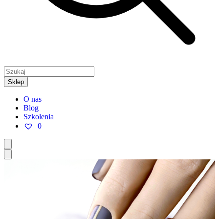
Sklep
O nas
Blog
Szkolenia
0