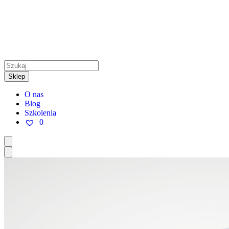
Sklep
O nas
Blog
Szkolenia
0